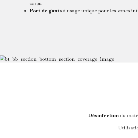
corps.
Port de gants
à usage unique pour les zones in
Désinfection
du matér
Utilisat