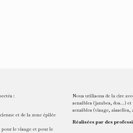
ectés :
Nous utilisons de la cire av
sensibles (jambes, dos…) et
sensibles (visage, aisselles
cienne et de la zone épilée
Réalisées par des profess
e
pour le visage et pour le