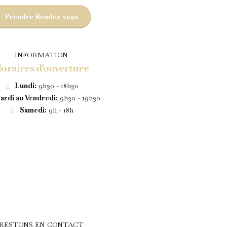
Prendre Rendez-vous
INFORMATION
oraires d'ouverture
Lundi:
9h30 - 18h30
rdi au Vendredi:
9h30 - 19h30
Samedi:
9h - 18h
RESTONS EN CONTACT