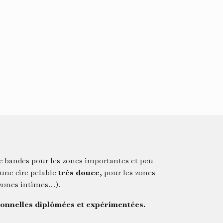
ec bandes pour les zones importantes et peu
 une cire pelable
très douce
, pour les zones
, zones intimes…).
ionnelles diplômées et expérimentées.