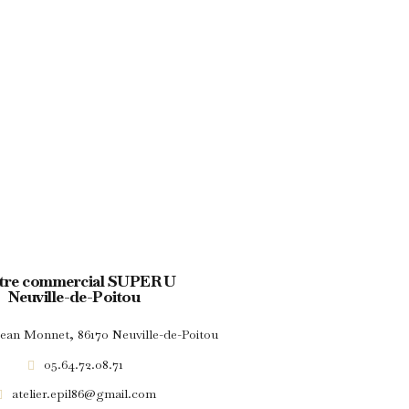
tre commercial SUPER U
Neuville-de-Poitou
 Jean Monnet, 86170 Neuville-de-Poitou
05.64.72.08.71
atelier.epil86@gmail.com