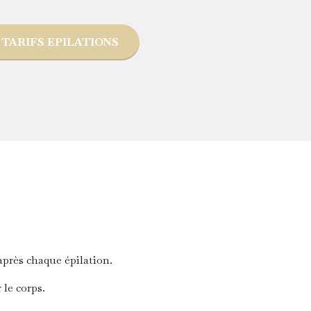
TARIFS EPILATIONS
après chaque épilation.
 le corps.