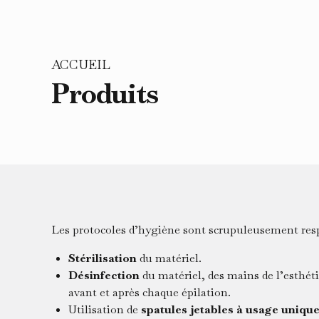
ACCUEIL
Produits
Les protocoles d’hygiène sont scrupuleusement resp
Stérilisation
du matériel.
Désinfection
du matériel, des mains de l’esthéti
avant et après chaque épilation.
Utilisation de
spatules jetables à usage uniqu