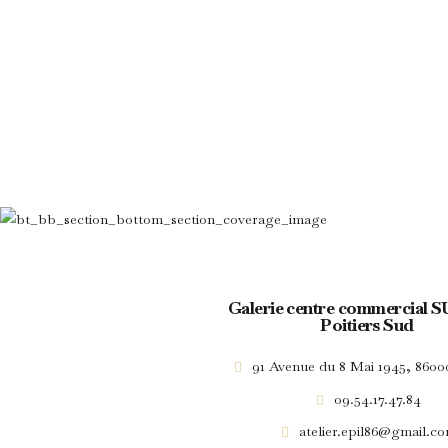
Galerie centre commercial 
Poitiers Sud
91 Avenue du 8 Mai 1945, 86000
09.54.17.47.84
atelier.epil86@gmail.c