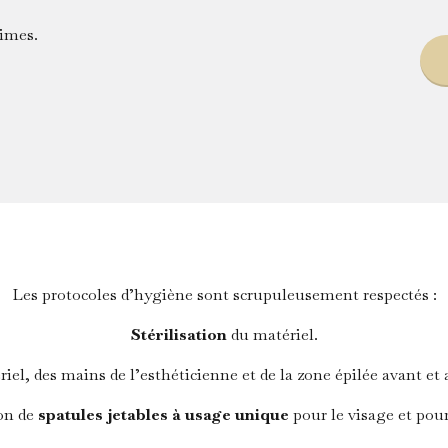
times.
Les protocoles d’hygiène sont scrupuleusement respectés :
Stérilisation
du matériel.
iel, des mains de l’esthéticienne et de la zone épilée avant et 
ion de
spatules jetables à usage unique
pour le visage et pour