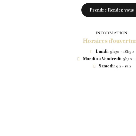
Prendre Rendez-vous
INFORMATION
Horaires d'ouvertu
Lundi:
9h30 - 18h30
Mardi au Vendredi:
9h30 -
Samedi:
9h - 18h