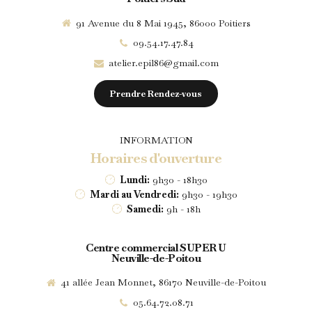
91 Avenue du 8 Mai 1945, 86000 Poitiers
09.54.17.47.84
atelier.epil86@gmail.com
Prendre Rendez-vous
INFORMATION
Horaires d'ouverture
Lundi:
9h30 - 18h30
Mardi au Vendredi:
9h30 - 19h30
Samedi:
9h - 18h
Centre commercial SUPER U
Neuville-de-Poitou
41 allée Jean Monnet, 86170 Neuville-de-Poitou
05.64.72.08.71