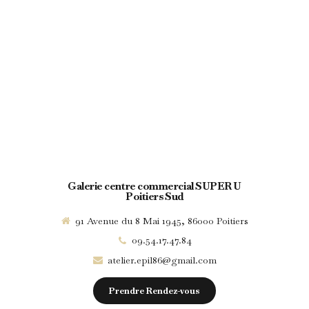
Galerie centre commercial SUPER U
Poitiers Sud
91 Avenue du 8 Mai 1945, 86000 Poitiers
09.54.17.47.84
atelier.epil86@gmail.com
Prendre Rendez-vous