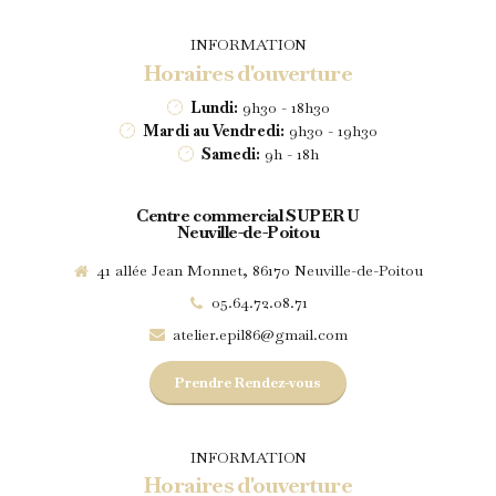
INFORMATION
Horaires d'ouverture
Lundi:
9h30 - 18h30
Mardi au Vendredi:
9h30 - 19h30
Samedi:
9h - 18h
Centre commercial SUPER U
Neuville-de-Poitou
41 allée Jean Monnet, 86170 Neuville-de-Poitou
05.64.72.08.71
atelier.epil86@gmail.com
Prendre Rendez-vous
INFORMATION
Horaires d'ouverture