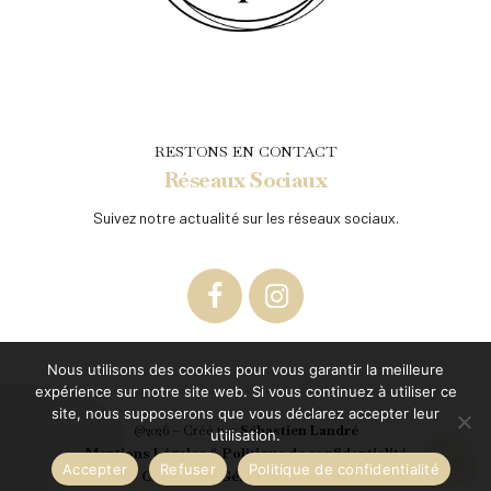
RESTONS EN CONTACT
Réseaux Sociaux
Suivez notre actualité sur les réseaux sociaux.
Nous utilisons des cookies pour vous garantir la meilleure
expérience sur notre site web. Si vous continuez à utiliser ce
site, nous supposerons que vous déclarez accepter leur
@2026 – Créé par
Sébastien Landré
utilisation.
Mentions Légales
&
Politique de confidentialité
Accepter
Refuser
Politique de confidentialité
Conditions Générales de Vente