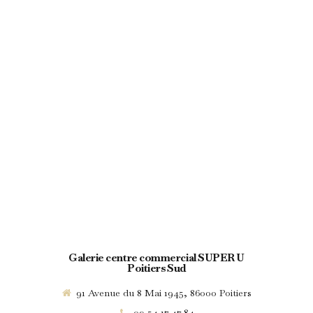
Galerie centre commercial SUPER U
Poitiers Sud
91 Avenue du 8 Mai 1945, 86000 Poitiers
09.54.17.47.84