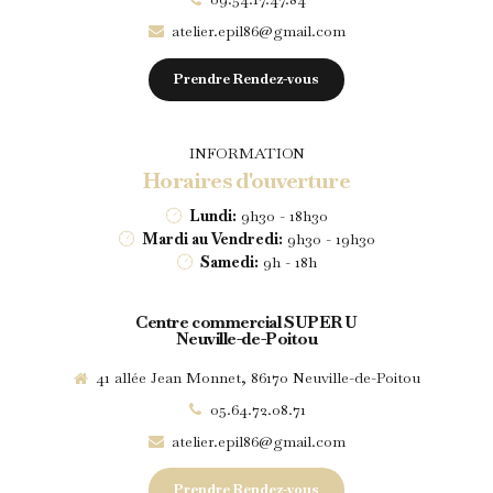
atelier.epil86@gmail.com
Prendre Rendez-vous
INFORMATION
Horaires d'ouverture
Lundi:
9h30 - 18h30
Mardi au Vendredi:
9h30 - 19h30
Samedi:
9h - 18h
Centre commercial SUPER U
Neuville-de-Poitou
41 allée Jean Monnet, 86170 Neuville-de-Poitou
05.64.72.08.71
atelier.epil86@gmail.com
Prendre Rendez-vous