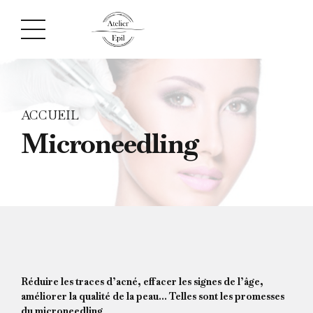
ACCUEIL
Microneedling
Réduire les traces d’acné, effacer les signes de l’âge,
améliorer la qualité de la peau… Telles sont les promesses
du microneedling
.